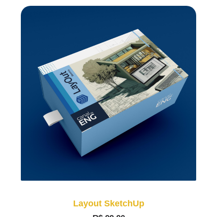
Layout SketchUp