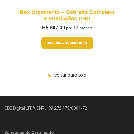
Box Orçamento + Sobrado Completo
+ Fundações PRO
R$
697,00
por 12 meses
ADICIONAR AO CARRINHO
Voltar para Loja
CDE Digital LTDA CNPJ: 39.272.475/0001-72
Validação de Certificado