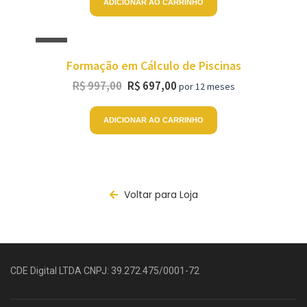
ADICIONAR AO CARRINHO
Sale!
Formação em Cálculo de Piscinas
R$
997,00
R$
697,00
por 12 meses
ADICIONAR AO CARRINHO
Voltar para Loja
CDE Digital LTDA CNPJ: 39.272.475/0001-72