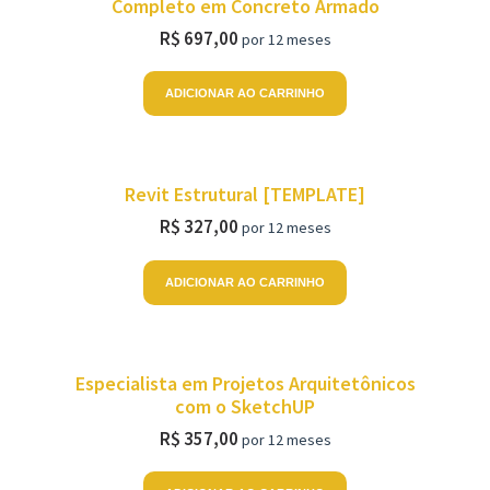
Completo em Concreto Armado
R$
697,00
por 12 meses
ADICIONAR AO CARRINHO
Revit Estrutural [TEMPLATE]
R$
327,00
por 12 meses
ADICIONAR AO CARRINHO
Especialista em Projetos Arquitetônicos
com o SketchUP
R$
357,00
por 12 meses